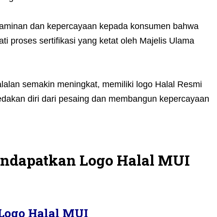
 jaminan dan kepercayaan kepada konsumen bahwa
i proses sertifikasi yang ketat oleh Majelis Ulama
alan semakin meningkat, memiliki logo Halal Resmi
akan diri dari pesaing dan membangun kepercayaan
dapatkan Logo Halal MUI
Logo Halal MUI