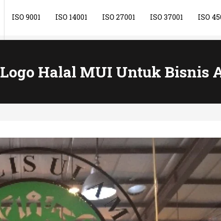
ISO 9001
ISO 14001
ISO 27001
ISO 37001
ISO 45
Logo Halal MUI Untuk Bisnis 