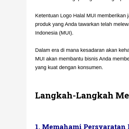
Ketentuan Logo Halal MUI memberikan
produk yang Anda tawarkan telah melewat
Indonesia (MUI).
Dalam era di mana kesadaran akan kehal
MUI akan membantu bisnis Anda membed
yang kuat dengan konsumen.
Langkah-Langkah Men
1. Memahami Persyaratan 