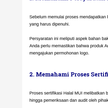
Sebelum memulai proses mendapatkan l
yang harus dipenuhi.
Persyaratan ini meliputi aspek bahan bak
Anda perlu memastikan bahwa produk A
mengajukan permohonan logo.
2. Memahami Proses Sertif
Proses sertifikasi Halal MUI melibatka
hingga pemeriksaan dan audit oleh piha