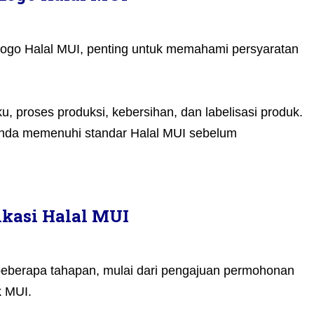
ogo Halal MUI, penting untuk memahami persyaratan
u, proses produksi, kebersihan, dan labelisasi produk.
nda memenuhi standar Halal MUI sebelum
ikasi Halal MUI
n beberapa tahapan, mulai dari pengajuan permohonan
k MUI.