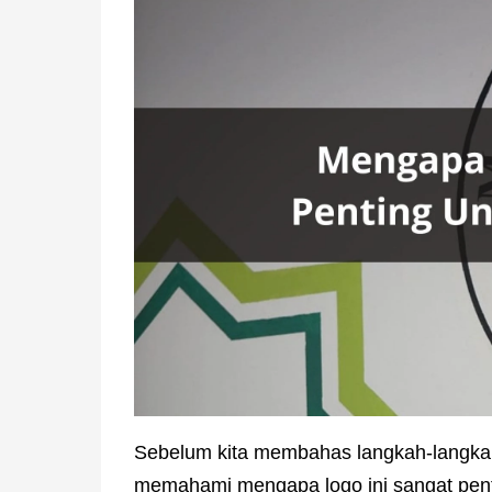
Sebelum kita membahas langkah-langkah
memahami mengapa logo ini sangat pent