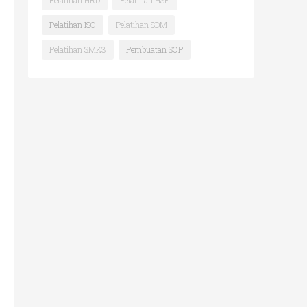
Pelatihan HRD
Pelatihan HSE
Pelatihan ISO
Pelatihan SDM
Pelatihan SMK3
Pembuatan SOP