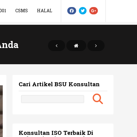
001
CSMS
HALAL
Anda
Cari Artikel BSU Konsultan
Konsultan ISO Terbaik Di