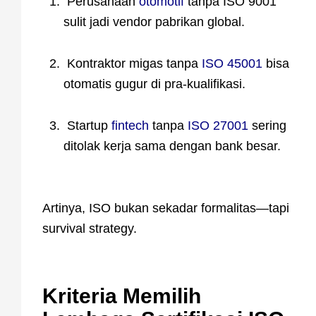
Perusahaan
otomotif
tanpa ISO 9001
sulit jadi vendor pabrikan global.
Kontraktor migas tanpa
ISO 45001
bisa
otomatis gugur di pra-kualifikasi.
Startup
fintech
tanpa
ISO 27001
sering
ditolak kerja sama dengan bank besar.
Artinya, ISO bukan sekadar formalitas—tapi
survival strategy.
Kriteria Memilih