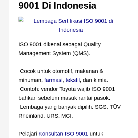
9001 Di Indonesia
ISO 9001 dikenal sebagai Quality
Management System (QMS).
Cocok untuk otomotif, makanan &
minuman,
farmasi
,
tekstil
, dan kimia.
Contoh: vendor Toyota wajib ISO 9001
bahkan sebelum masuk rantai pasok.
Lembaga yang banyak dipilih: SGS, TÜV
Rheinland, URS, MCI.
Pelajari
Konsultan ISO 9001
untuk