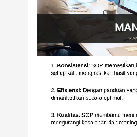
1.
Konsistensi
: SOP memastikan 
setiap kali, menghasilkan hasil yan
2.
Efisiensi
: Dengan panduan yang
dimanfaatkan secara optimal.
3.
Kualitas
: SOP membantu mening
mengurangi kesalahan dan meningk