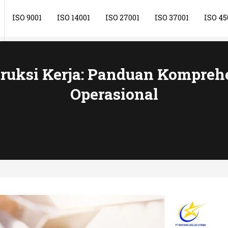
ISO 9001
ISO 14001
ISO 27001
ISO 37001
ISO 45
ruksi Kerja: Panduan Komprehe
Operasional