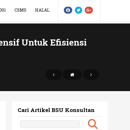
001
CSMS
HALAL
nsif Untuk Efisiensi
Cari Artikel BSU Konsultan