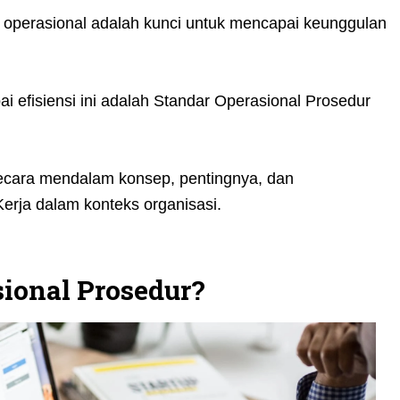
nsi operasional adalah kunci untuk mencapai keunggulan
i efisiensi ini adalah Standar Operasional Prosedur
i secara mendalam konsep, pentingnya, dan
Kerja dalam konteks organisasi.
sional Prosedur?