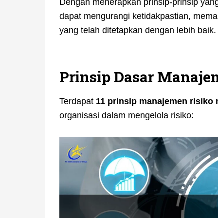
Dengan menerapkan prinsip-prinsip yang 
dapat mengurangi ketidakpastian, mema
yang telah ditetapkan dengan lebih baik.
Prinsip Dasar Manajem
Terdapat
11 prinsip manajemen risiko
organisasi dalam mengelola risiko: