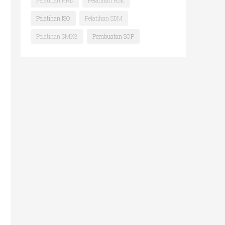
Pelatihan HRD
Pelatihan HSE
Pelatihan ISO
Pelatihan SDM
Pelatihan SMK3
Pembuatan SOP