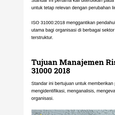
Standar ini pertama kali diterbitkan pa
untuk tetap relevan dengan perubahan l
ISO 31000:2018 menggantikan pendahulu
utama bagi organisasi di berbagai sektor
terstruktur.
Tujuan Manajemen Ris
31000 2018
Standar ini bertujuan untuk memberikan
mengidentifikasi, menganalisis, mengeva
organisasi.