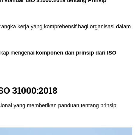
an
standar ISO 31000:2018 tentang Prinsip
angka kerja yang komprehensif bagi organisasi dalam
ngkap mengenai
komponen dan prinsip dari ISO
SO 31000:2018
sional yang memberikan panduan tentang prinsip