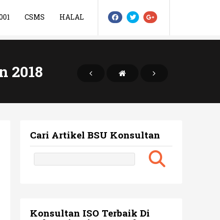
001
CSMS
HALAL
n 2018
Cari Artikel BSU Konsultan
Konsultan ISO Terbaik Di