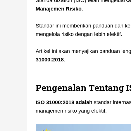
Standardization (ISO) telah mengeluark
Manajemen Risiko
.
Standar ini memberikan panduan dan ker
mengelola risiko dengan lebih efektif.
Artikel ini akan menyajikan panduan le
31000:2018
.
Pengenalan Tentang I
ISO 31000:2018 adalah
standar interna
manajemen risiko yang efektif.