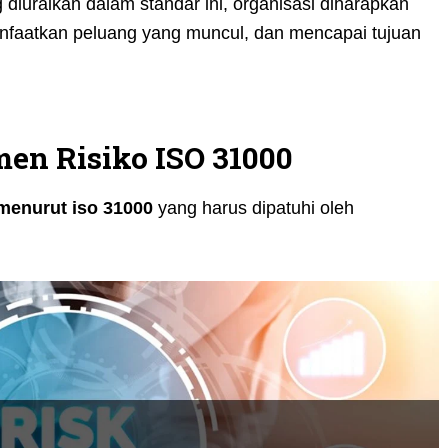
diuraikan dalam standar ini, organisasi diharapkan
nfaatkan peluang yang muncul, dan mencapai tujuan
en Risiko ISO 31000
 menurut iso 31000
yang harus dipatuhi oleh