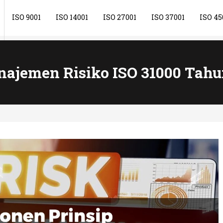
ISO 9001
ISO 14001
ISO 27001
ISO 37001
ISO 45
ajemen Risiko ISO 31000 Tahu