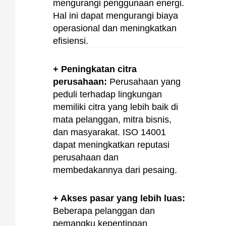
mengurangi penggunaan energi.
Hal ini dapat mengurangi biaya
operasional dan meningkatkan
efisiensi.
+ Peningkatan citra
perusahaan:
Perusahaan yang
peduli terhadap lingkungan
memiliki citra yang lebih baik di
mata pelanggan, mitra bisnis,
dan masyarakat. ISO 14001
dapat meningkatkan reputasi
perusahaan dan
membedakannya dari pesaing.
+ Akses pasar yang lebih luas:
Beberapa pelanggan dan
pemangku kepentingan