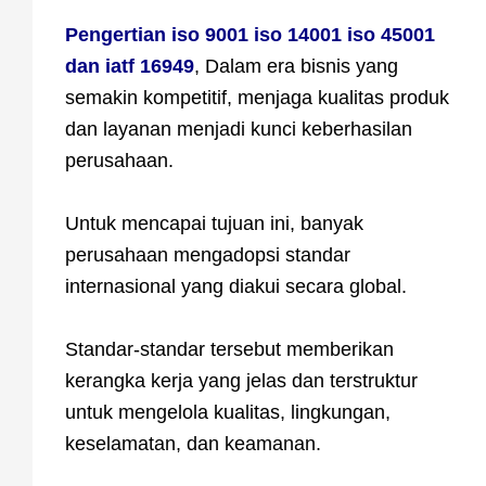
Pengertian iso 9001 iso 14001 iso 45001
dan iatf 16949
, Dalam era bisnis yang
semakin kompetitif, menjaga kualitas produk
dan layanan menjadi kunci keberhasilan
perusahaan.
Untuk mencapai tujuan ini, banyak
perusahaan mengadopsi standar
internasional yang diakui secara global.
Standar-standar tersebut memberikan
kerangka kerja yang jelas dan terstruktur
untuk mengelola kualitas, lingkungan,
keselamatan, dan keamanan.