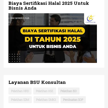
Biaya Sertifikasi Halal 2025 Untuk
Bisnis Anda
Layanan BSU Konsultan
Pelatihan HRD
Pelatihan HSE
Pelatihan ISO
Pelatihan SDM
Pelatihan SMK3
Pembuatan SOP